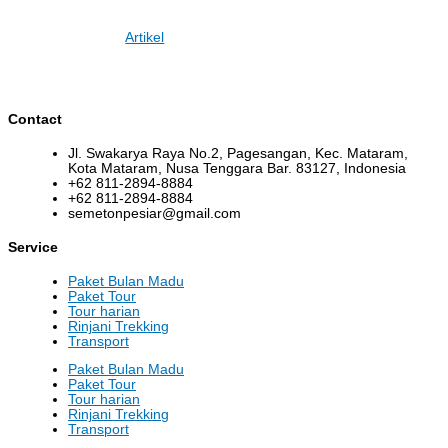
Artikel
Contact
Jl. Swakarya Raya No.2, Pagesangan, Kec. Mataram,
Kota Mataram, Nusa Tenggara Bar. 83127, Indonesia
+62 811-2894-8884
+62 811-2894-8884
semetonpesiar@gmail.com
Service
Paket Bulan Madu
Paket Tour
Tour harian
Rinjani Trekking
Transport
Paket Bulan Madu
Paket Tour
Tour harian
Rinjani Trekking
Transport