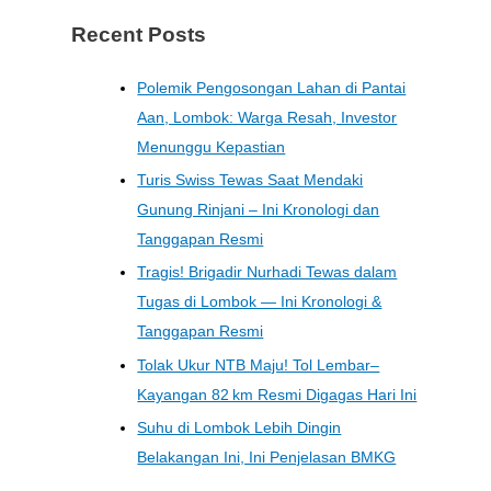
Recent Posts
Polemik Pengosongan Lahan di Pantai
Aan, Lombok: Warga Resah, Investor
Menunggu Kepastian
Turis Swiss Tewas Saat Mendaki
Gunung Rinjani – Ini Kronologi dan
Tanggapan Resmi
Tragis! Brigadir Nurhadi Tewas dalam
Tugas di Lombok — Ini Kronologi &
Tanggapan Resmi
Tolak Ukur NTB Maju! Tol Lembar–
Kayangan 82 km Resmi Digagas Hari Ini
Suhu di Lombok Lebih Dingin
Belakangan Ini, Ini Penjelasan BMKG